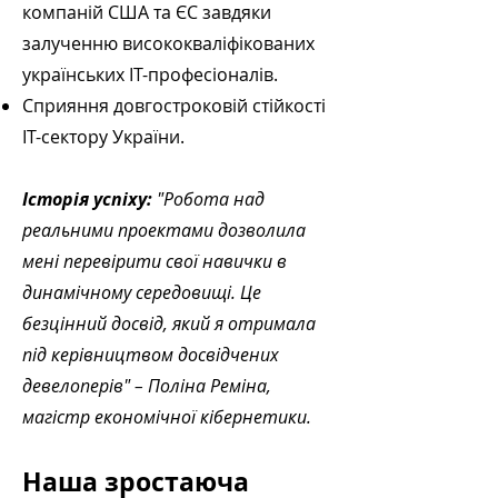
компаній США та ЄС завдяки
залученню висококваліфікованих
українських ІТ-професіоналів.
Сприяння довгостроковій стійкості
ІТ-сектору України.
Історія успіху:
"Робота над
реальними проектами дозволила
мені перевірити свої навички в
динамічному середовищі. Це
безцінний досвід, який я отримала
під керівництвом досвідчених
девелоперів" – Поліна Реміна,
магістр економічної кібернетики.
​Наша зростаюча