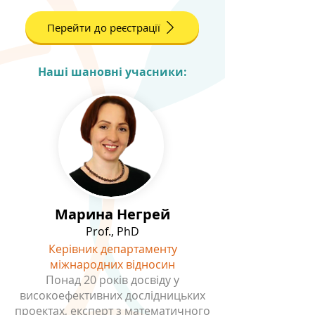
Перейти до реєстрації
Наші шановні учасники:
Марина Негрей
Prof., PhD
Керівник департаменту
міжнародних відносин
Понад 20 років досвіду у
високоефективних дослідницьких
проектах, експерт з математичного