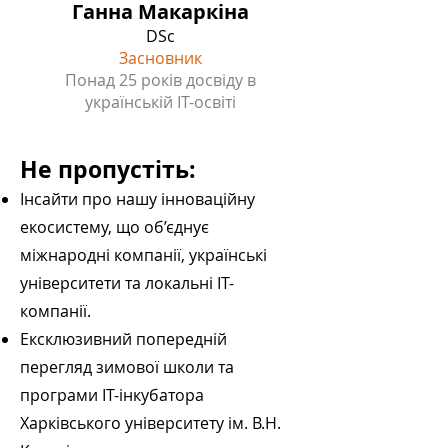
Ганна Макаркіна
DSc
Засновник
Понад 25 років досвіду в
українській IT-освіті
​Не пропустіть:
Інсайти про нашу інноваційну
екосистему, що об’єднує
міжнародні компанії, українські
університети та локальні IT-
компанії.
Ексклюзивний попередній
перегляд зимової школи та
програми ІТ-інкубатора
Харківського університету ім. В.Н.