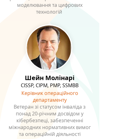
моделювання та цифрових
технологій
Шейн Молінарі
CISSP, CIPM, PMP, SSMBB
Керівник операційного
департаменту
Ветеран зі статусом інваліда з
понад 20-річним досвідом у
кібербезпеці, забезпеченні
міжнародних нормативних вимог
та операційній діяльності