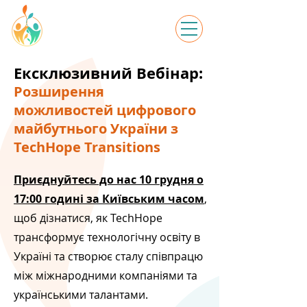
Ексклюзивний Вебінар:
Розширення
можливостей цифрового
майбутнього України з
TechHope Transitions
Приєднуйтесь до нас 10 грудня о
17:00 годині за Київським часом
,
щоб дізнатися, як TechHope
трансформує технологічну освіту в
Україні та створює сталу співпрацю
між міжнародними компаніями та
українськими талантами.