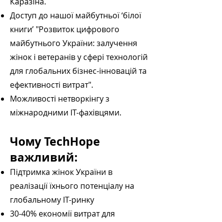
Каразіна.
Доступ до нашої майбутньої ‘білої
книги’ "Розвиток цифрового
майбутнього України: залучення
жінок і ветеранів у сфері технологій
для глобальних бізнес-інновацій та
ефективності витрат".
Можливості нетворкінгу з
міжнародними IT-фахівцями.
​Чому TechHope
важливий:
Підтримка жінок України в
реалізації їхнього потенціалу на
глобальному ІТ-ринку
30-40% економії витрат для