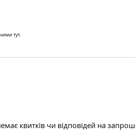
ними тут.
емає квитків чи відповідей на запро