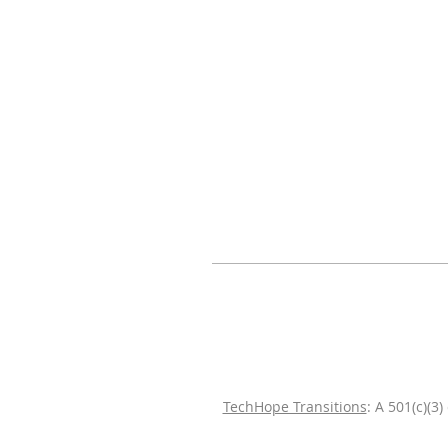
TechHope Transitions
: A 501(c)(