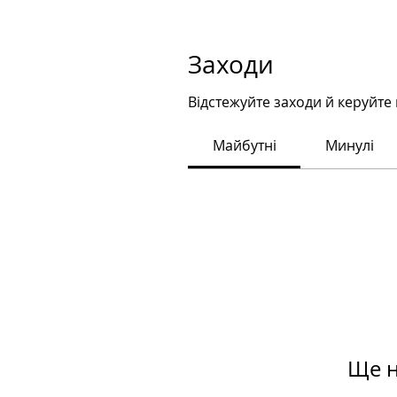
Заходи
Відстежуйте заходи й керуйте 
Майбутні
Минулі
Ще н