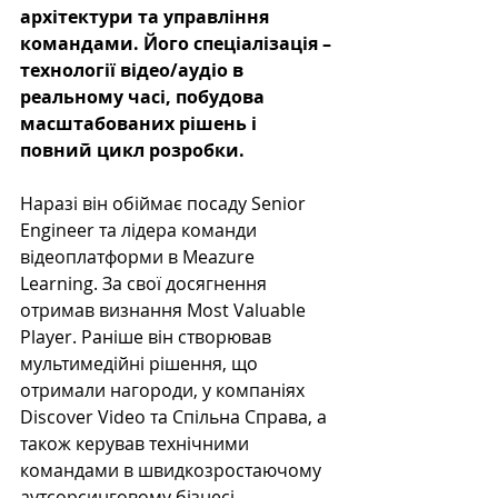
архітектури та управління 
командами. Його спеціалізація – 
технології відео/аудіо в 
реальному часі, побудова 
масштабованих рішень і 
повний цикл розробки.
Наразі він обіймає посаду Senior 
Engineer та лідера команди 
відеоплатформи в Meazure 
Learning. За свої досягнення 
отримав визнання Most Valuable 
Player. Раніше він створював 
мультимедійні рішення, що 
отримали нагороди, у компаніях 
Discover Video та Спільна Справа, а 
також керував технічними 
командами в швидкозростаючому 
аутсорсинговому бізнесі.