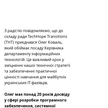
З радістю повідомляємо, що до 
складу ради TechHope Transitions 
(THT) приєднався Олег Коваль, 
який обіймає посаду Керівника 
департаменту інформаційних 
технологій. Це важливий крок у 
зміцненні нашої технічної стратегії 
та забезпеченні практичної 
цінності навчання для майбутніх 
українських ІТ-фахівців.
Олег має понад 20 років досвіду 
у сфері розробки програмного 
забезпечення, системної 