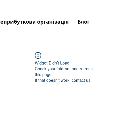
еприбуткова організація
Блог
Widget Didn’t Load
Check your internet and refresh
this page.
If that doesn’t work, contact us.